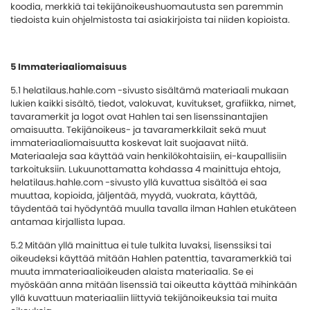
koodia, merkkiä tai tekijänoikeushuomautusta sen paremmin
tiedoista kuin ohjelmistosta tai asiakirjoista tai niiden kopioista.
5 Immateriaaliomaisuus
5.1 helatilaus.hahle.com -sivusto sisältämä materiaali mukaan
lukien kaikki sisältö, tiedot, valokuvat, kuvitukset, grafiikka, nimet,
tavaramerkit ja logot ovat Hahlen tai sen lisenssinantajien
omaisuutta. Tekijänoikeus- ja tavaramerkkilait sekä muut
immateriaaliomaisuutta koskevat lait suojaavat niitä.
Materiaaleja saa käyttää vain henkilökohtaisiin, ei-kaupallisiin
tarkoituksiin. Lukuunottamatta kohdassa 4 mainittuja ehtoja,
helatilaus.hahle.com -sivusto yllä kuvattua sisältöä ei saa
muuttaa, kopioida, jäljentää, myydä, vuokrata, käyttää,
täydentää tai hyödyntää muulla tavalla ilman Hahlen etukäteen
antamaa kirjallista lupaa.
5.2 Mitään yllä mainittua ei tule tulkita luvaksi, lisenssiksi tai
oikeudeksi käyttää mitään Hahlen patenttia, tavaramerkkiä tai
muuta immateriaalioikeuden alaista materiaalia. Se ei
myöskään anna mitään lisenssiä tai oikeutta käyttää mihinkään
yllä kuvattuun materiaaliin liittyviä tekijänoikeuksia tai muita