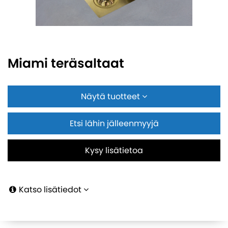
Miami teräsaltaat
Näytä tuotteet
Etsi lähin jälleenmyyjä
Kysy lisätietoa
Katso lisätiedot