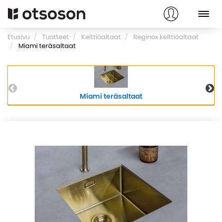
Etusivu
Tuotteet
Keittiöaltaat
Reginox keittiöaltaat
Miami teräsaltaat
Miami teräsaltaat