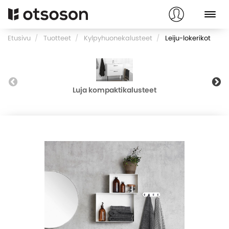
Etusivu
Tuotteet
Kylpyhuonekalusteet
Leiju-lokerikot
Luja kompaktikalusteet