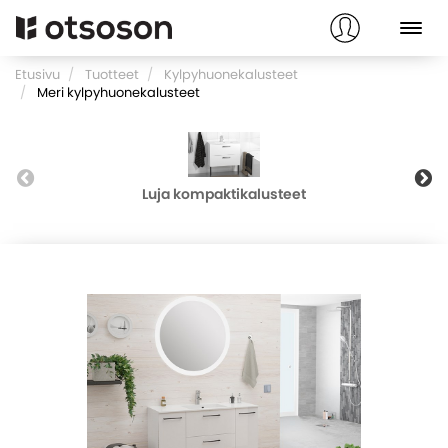
Etusivu
Tuotteet
Kylpyhuonekalusteet
Meri kylpyhuonekalusteet
Luja kompaktikalusteet