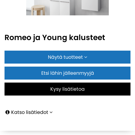
Romeo ja Young kalusteet
Näytä tuotteet
Etsi lähin jälleenmyyjä
Kysy lisätietoa
Katso lisätiedot